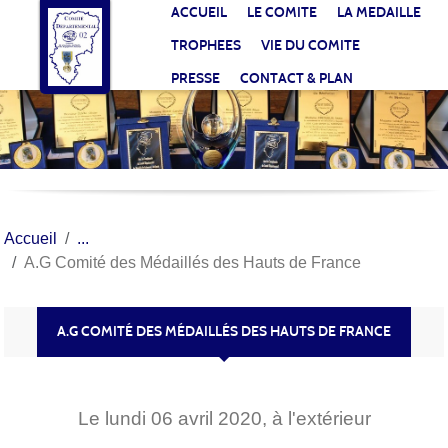
Panneau de gestion des cookies
ACCUEIL
LE COMITE
LA MEDAILLE
TROPHEES
VIE DU COMITE
PRESSE
CONTACT & PLAN
Accueil
A.G Comité des Médaillés des Hauts de France
A.G COMITÉ DES MÉDAILLÉS DES HAUTS DE FRANCE
Le
lundi
06
avril
2020
, à l'extérieur