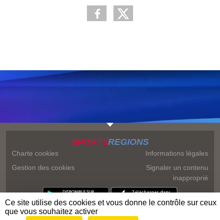
SPORTS
REGIONS
Charte cookies
Informations légales
Gestion des cookies
Signaler un contenu
inapproprié
Ce site utilise des cookies et vous donne le contrôle sur ceux
que vous souhaitez activer