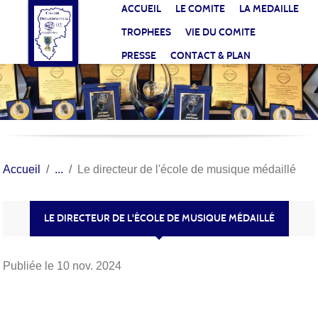
Panneau de gestion des cookies
ACCUEIL
LE COMITE
LA MEDAILLE
TROPHEES
VIE DU COMITE
PRESSE
CONTACT & PLAN
Accueil
Le directeur de l'école de musique médaillé
LE DIRECTEUR DE L'ÉCOLE DE MUSIQUE MÉDAILLÉ
Publiée le
10 nov. 2024