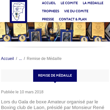
Panneau de gestion des cookies
ACCUEIL
LE COMITE
LA MEDAILLE
TROPHEES
VIE DU COMITE
PRESSE
CONTACT & PLAN
Accueil
Remise de Médaille
REMISE DE MÉDAILLE
Publiée le
10 mars 2018
Lors du Gala de boxe Amateur organisé par le
Boxing club de Laon, présidé par Monsieur René