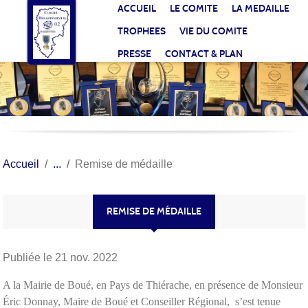
Panneau de gestion des cookies
ACCUEIL
LE COMITE
LA MEDAILLE
TROPHEES
VIE DU COMITE
PRESSE
CONTACT & PLAN
Accueil
Remise de médaille
REMISE DE MÉDAILLE
Publiée le
21 nov. 2022
A la Mairie de Boué, en Pays de Thiérache, en présence de Monsieur
Éric Donnay, Maire de Boué et Conseiller Régional, s’est tenue