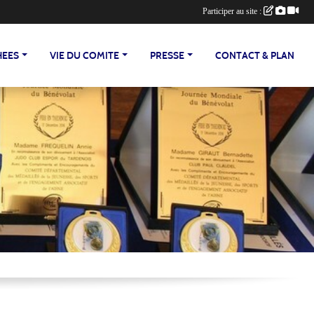
Participer au site :
HEES
VIE DU COMITE
PRESSE
CONTACT & PLAN