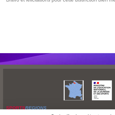
SPORTS
REGIONS
Charte cookies