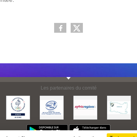
Les partenaires du comité