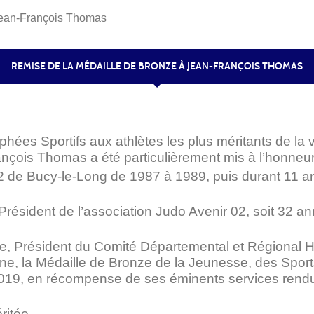
Jean-François Thomas
REMISE DE LA MÉDAILLE DE BRONZE À JEAN-FRANÇOIS THOMAS
ées Sportifs aux athlètes les plus méritants de la v
çois Thomas a été particulièrement mis à l’honneur
 de Bucy-le-Long de 1987 à 1989, puis durant 11 a
résident de l’association Judo Avenir 02, soit 32 a
ette, Président du Comité Départemental et Régional 
ne, la Médaille de Bronze de la Jeunesse, des Sport
 2019, en récompense de ses éminents services rendu
ritée.