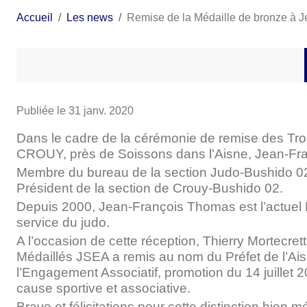
Accueil
Les news
Remise de la Médaille de bronze à 
Publiée le
31 janv. 2020
Dans le cadre de la cérémonie de remise des Troph
CROUY, près de Soissons dans l’Aisne, Jean-Fran
Membre du bureau de la section Judo-Bushido 02
Président de la section de Crouy-Bushido 02.
Depuis 2000, Jean-François Thomas est l’actuel P
service du judo.
A l’occasion de cette réception, Thierry Mortecr
Médaillés JSEA a remis au nom du Préfet de l’Ais
l’Engagement Associatif, promotion du 14 juillet
cause sportive et associative.
Bravo et félicitations pour cette distinction bien mé