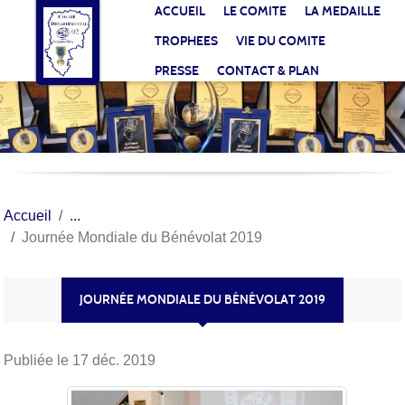
Panneau de gestion des cookies
ACCUEIL
LE COMITE
LA MEDAILLE
TROPHEES
VIE DU COMITE
PRESSE
CONTACT & PLAN
Accueil
Journée Mondiale du Bénévolat 2019
JOURNÉE MONDIALE DU BÉNÉVOLAT 2019
Publiée le
17 déc. 2019