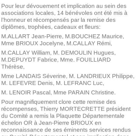
Pour leur dévouement et implication au sein des
associations locales, 14 bénévoles ont été mis à
l’honneur et récompensés par la remise des
diplômes, trophées, cadeaux et fleurs:
M.ALLART Jean-Pierre, M.BOUCHEZ Maurice,
Mme BRIOUX Jocelyne, M.CALLAY Rémi,
M.CALLAY William, M. DEMOULIN Hugues,
M.DEPUYDT Fabrice, Mme. FOUILLIARD
Thérèse,
Mme LANDAIS Séverine, M. LANDRIEUX Philippe,
M. LEFEVRE Denis, M. LEFRANC Luc,
M. LENOIR Pascal, Mme PARAIN Christine.
Pour magnifiquement clore cette remise des
récompenses, Thierry MORTECRETTE président
du Comité a remis la Plaquette Départementale
échelon OR à Jean-Pierre BRIOUX en
reconnaissance de ses éminents services rendus