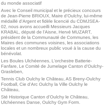
du monde associatif
Avec le Conseil municipal et le précieux concours
de Jean-Pierre BRIOUX, Maire d’Oulchy, lui-même
médaillé d’Argent et fidèle licencié du CDMJSEA-
02, nous avons accueilli Messieurs Jacques
KRABAL, député de l’Aisne, Hervé MUZART,
président de la Communauté de Communes, les
Maires des communes voisines, les associations
locales et un nombreux public voué à la cause du
bénévolat.
Les Boules Ulchéennes, L’orchestre Batterie-
Fanfare, Le Comité de Jumelage Canton d’Oulchy-
Grasleben,
Tennis Club Oulchy le Château, AS Breny-Oulchy
Football, Cie d’Arc Oulchy la Ville Oulchy le
Château,
Sté Historique Canton d’Oulchy le Château,
Ulchéennes Danse, Oulchy Gym Form.