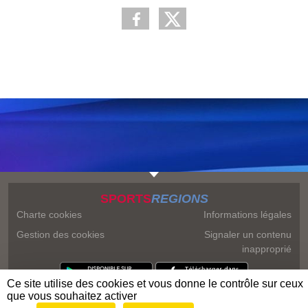
SPORTS
REGIONS
Charte cookies
Informations légales
Gestion des cookies
Signaler un contenu
inapproprié
Ce site utilise des cookies et vous donne le contrôle sur ceux
que vous souhaitez activer