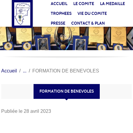
Panneau de gestion des cookies
ACCUEIL
LE COMITE
LA MEDAILLE
TROPHEES
VIE DU COMITE
PRESSE
CONTACT & PLAN
Accueil
FORMATION DE BENEVOLES
FORMATION DE BENEVOLES
Publiée le
28 avril 2023