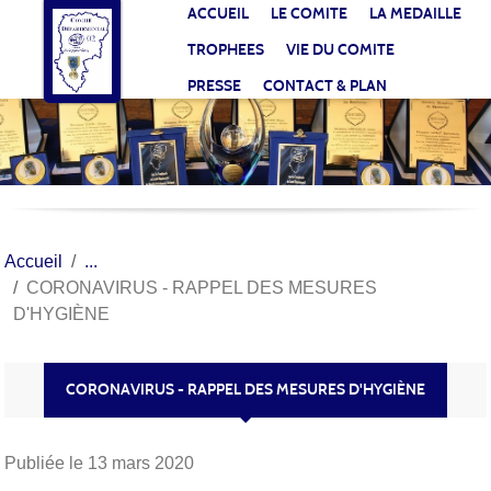
Panneau de gestion des cookies
ACCUEIL
LE COMITE
LA MEDAILLE
TROPHEES
VIE DU COMITE
PRESSE
CONTACT & PLAN
Accueil
CORONAVIRUS - RAPPEL DES MESURES
D'HYGIÈNE
CORONAVIRUS - RAPPEL DES MESURES D'HYGIÈNE
Publiée le
13 mars 2020