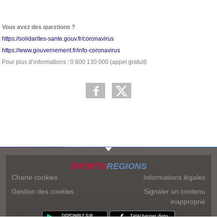
Vous avez des questions ?
https://solidarites-sante.gouv.fr/coronavirus
https://www.gouvernement.fr/info-coronavirus
Pour plus d’informations : 0 800 130 000 (appel gratuit)
SPORTS
REGIONS
Charte cookies
Informations légales
Gestion des cookies
Signaler un contenu
inapproprié